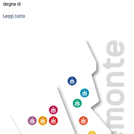
ORIENTAMENTO
degna di
QUALITÀ 
Leggi tutto
E 
ACCREDITAMENTO
EXTRA
CONTATTI