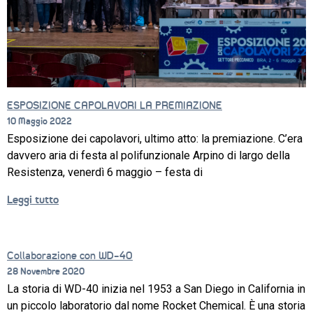
CORSI
NEWS
ESPOSIZIONE CAPOLAVORI LA PREMIAZIONE
10 Maggio 2022
SETTORI 
Esposizione dei capolavori, ultimo atto: la premiazione. C’era
PROFESSIONALI
davvero aria di festa al polifunzionale Arpino di largo della
SERVIZI 
Resistenza, venerdì 6 maggio – festa di
AL 
LAVORO
Leggi tutto
IL 
CENTRO
Collaborazione con WD-40
28 Novembre 2020
PROGETTO 
EDUCATIVO
La storia di WD-40 inizia nel 1953 a San Diego in California in
un piccolo laboratorio dal nome Rocket Chemical. È una storia