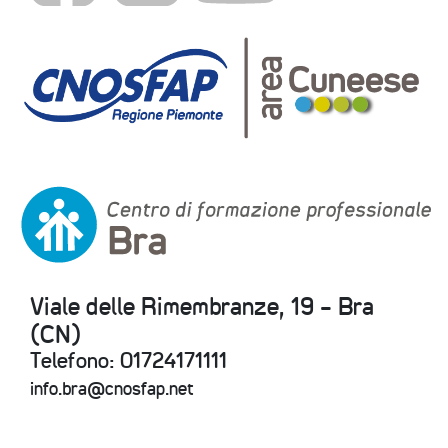
Viale delle Rimembranze, 19 - Bra
(CN)
Telefono: 01724171111
info.bra@cnosfap.net