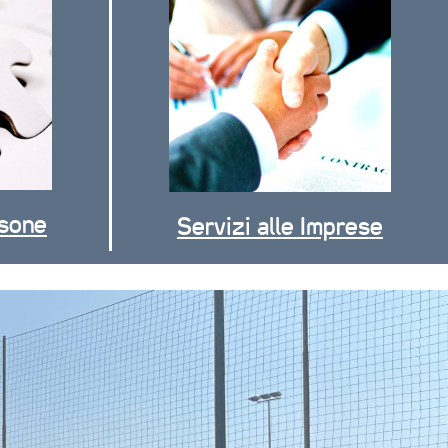
rsone
Servizi alle Imprese