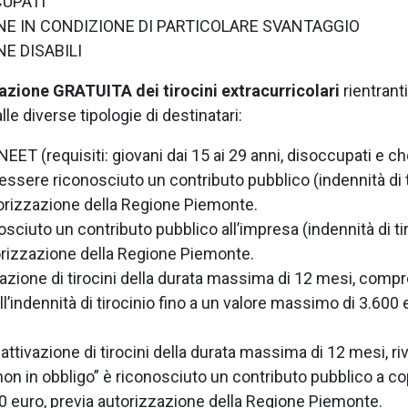
CUPATI
NE IN CONDIZIONE DI PARTICOLARE SVANTAGGIO
E DISABILI
vazione GRATUITA dei tirocini extracurricolari
rientrant
le diverse tipologie di destinatari:
 NEET (requisiti: giovani dai 15 ai 29 anni, disoccupati e
 essere riconosciuto un contributo pubblico (indennità di t
autorizzazione della Regione Piemonte.
ciuto un contributo pubblico all’impresa (indennità di tiro
utorizzazione della Regione Piemonte.
ivazione di tirocini della durata massima di 12 mesi, com
l’indennità di tirocinio fino a un valore massimo di 3.600
 attivazione di tirocini della durata massima di 12 mesi, r
non in obbligo” è riconosciuto un contributo pubblico a cop
0 euro, previa autorizzazione della Regione Piemonte.