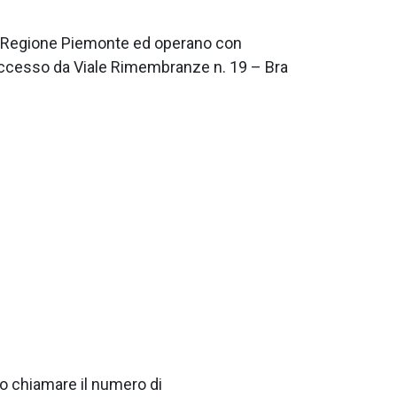
lla Regione Piemonte ed operano con
accesso da Viale Rimembranze n. 19 – Bra
to chiamare il numero di