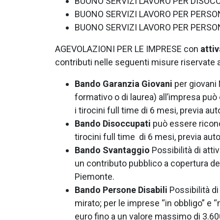
BUONO SERVIZI LAVORO PER DISOC
BUONO SERVIZI LAVORO PER PERSO
BUONO SERVIZI LAVORO PER PERSON
AGEVOLAZIONI PER LE IMPRESE con
atti
contributi nelle seguenti misure riservate al
Bando Garanzia Giovani
per giovani
formativo o di laurea) all’impresa può
i tirocini full time di 6 mesi, previa 
Bando Disoccupati
può essere riconos
tirocini full time di 6 mesi, previa a
Bando Svantaggio
Possibilità di att
un contributo pubblico a copertura del
Piemonte.
Bando Persone Disabili
Possibilità di
mirato; per le imprese “in obbligo” e “
euro fino a un valore massimo di 3.60