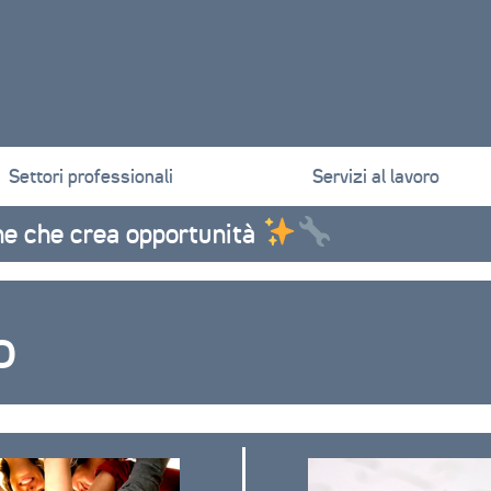
Settori professionali
Servizi al lavoro
ortunità
o