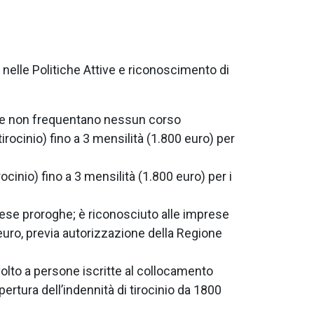
i nelle Politiche Attive e riconoscimento di
 che non frequentano nessun corso
irocinio) fino a 3 mensilità (1.800 euro) per
cinio) fino a 3 mensilità (1.800 euro) per i
prese proroghe; è riconosciuto alle imprese
 euro, previa autorizzazione della Regione
ivolto a persone iscritte al collocamento
ertura dell’indennità di tirocinio da 1800