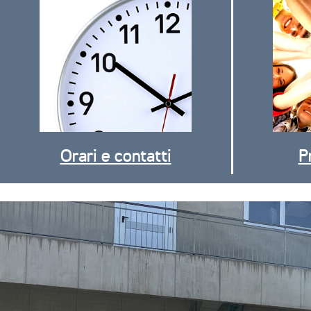
Orari e contatti
P