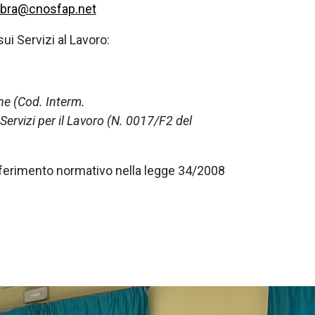
o.bra@cnosfap.net
i Servizi al Lavoro:
one (Cod. Interm.
rvizi per il Lavoro (N. 0017/F2 del
riferimento normativo nella legge 34/2008