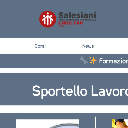
Corsi
News
Formazione che crea opp
Sportello Lavor