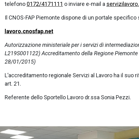
telefono
0172/4171111
o inviare e-mail a
servizilavor
Il CNOS-FAP Piemonte dispone di un portale specifico su
lavoro.cnosfap.net
Autorizzazione ministeriale per i servizi di intermediazi
L219S001122)
Accreditamento della Regione Piemonte Se
28/01/2015)
L’accreditamento regionale Servizi al Lavoro ha il suo 
art. 21.
Referente dello Sportello Lavoro dr.ssa Sonia Pezzi.