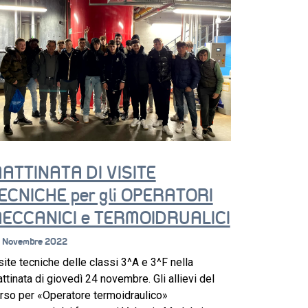
ATTINATA DI VISITE
ECNICHE per gli OPERATORI
ECCANICI e TERMOIDRUALICI
 Novembre 2022
site tecniche delle classi 3^A e 3^F nella
ttinata di giovedì 24 novembre. Gli allievi del
rso per «Operatore termoidraulico»