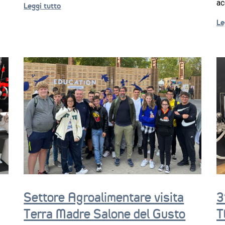
ac
Leggi tutto
Le
Settore Agroalimentare visita
3
Terra Madre Salone del Gusto
T