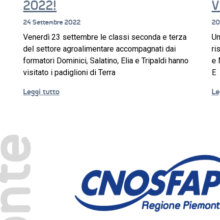
2022!
V
24 Settembre 2022
20
Venerdì 23 settembre le classi seconda e terza
Un
del settore agroalimentare accompagnati dai
ri
formatori Dominici, Salatino, Elia e Tripaldi hanno
e 
visitato i padiglioni di Terra
E
Leggi tutto
Le