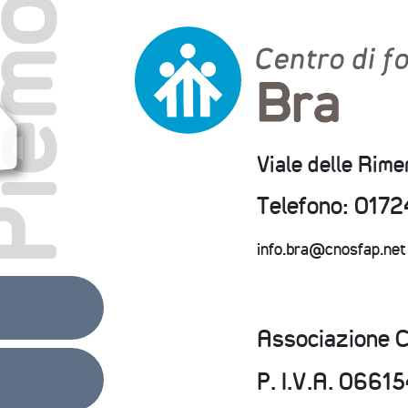
Viale delle Rim
Telefono: 0172
info.bra@cnosfap.net
Associazione 
P. I.V.A. 066