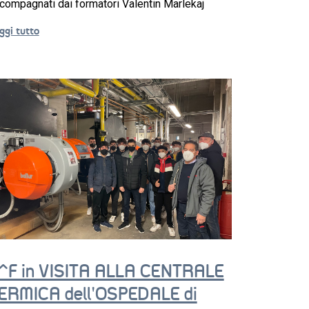
compagnati dai formatori Valentin Marlekaj
ggi tutto
^F in VISITA ALLA CENTRALE
ERMICA dell’OSPEDALE di