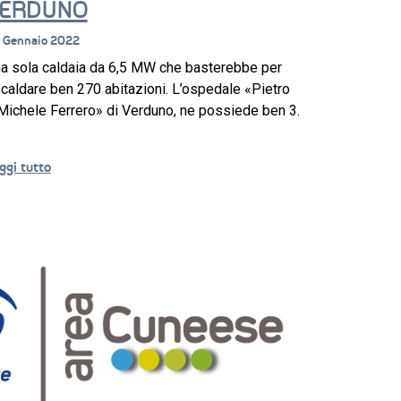
ERDUNO
 Gennaio 2022
a sola caldaia da 6,5 MW che basterebbe per
scaldare ben 270 abitazioni. L’ospedale «Pietro
Michele Ferrero» di Verduno, ne possiede ben 3.
ggi tutto