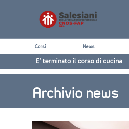
Corsi
News
E’ terminato il corso di cucina
Archivio news