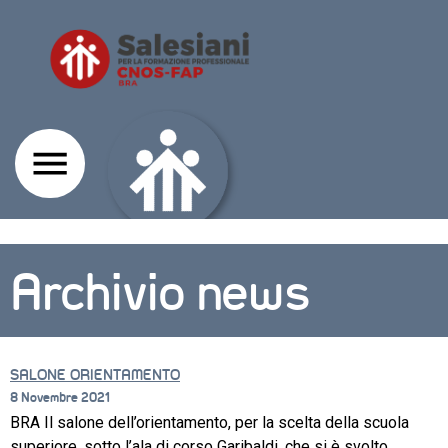
Archivio news
SALONE ORIENTAMENTO
8 Novembre 2021
BRA Il salone dell’orientamento, per la scelta della scuola
CORSI
superiore, sotto l’ala di corso Garibaldi, che si è svolto