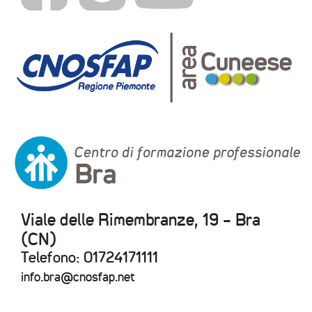
Viale delle Rimembranze, 19 - Bra
(CN)
Telefono: 01724171111
info.bra@cnosfap.net