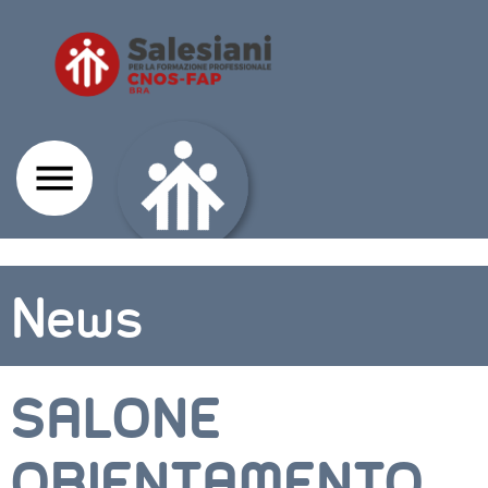
News
SALONE
ORIENTAMENTO