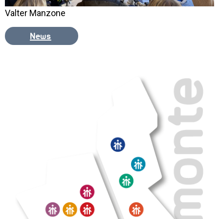
Valter Manzone
News