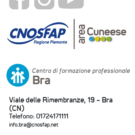
Viale delle Rimembranze, 19 - Bra
(CN)
Telefono: 01724171111
info.bra@cnosfap.net