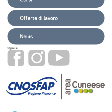
Offerte di lavoro
News
Seguici su: