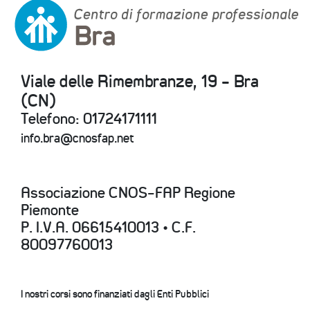
Viale delle Rimembranze, 19 - Bra
(CN)
Telefono: 01724171111
info.bra@cnosfap.net
Associazione CNOS-FAP Regione
Piemonte
P. I.V.A. 06615410013 • C.F.
80097760013
I nostri corsi sono finanziati dagli Enti Pubblici