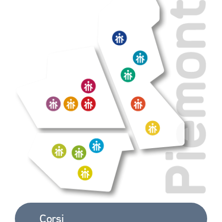
QUALITÀ 
E 
ACCREDITAMENTO
EXTRA
CONTATTI
Corsi