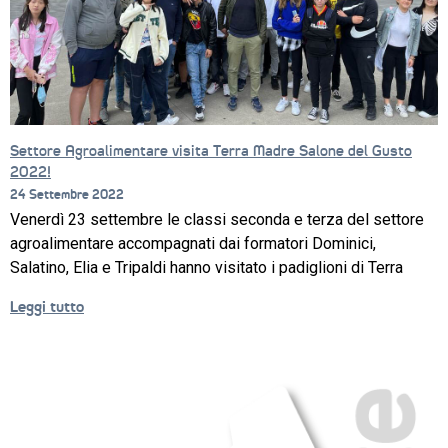
CORSI
NEWS
SETTORI 
Settore Agroalimentare visita Terra Madre Salone del Gusto
PROFESSIONALI
2022!
24 Settembre 2022
SERVIZI 
AL 
Venerdì 23 settembre le classi seconda e terza del settore
LAVORO
agroalimentare accompagnati dai formatori Dominici,
Salatino, Elia e Tripaldi hanno visitato i padiglioni di Terra
IL 
CENTRO
Leggi tutto
PROGETTO 
EDUCATIVO
ORIENTAMENTO