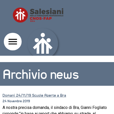
Archivio news
Domani 24/11/19 Scuole Aperte a Bra
24 Novembre 2019
A nostra precisa domanda, il sindaco di Bra, Gianni Fogliato
CORSI
risponde:”in base ai report che abbiamo su strade, al