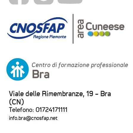
Viale delle Rimembranze, 19 - Bra
(CN)
Telefono: 01724171111
info.bra@cnosfap.net