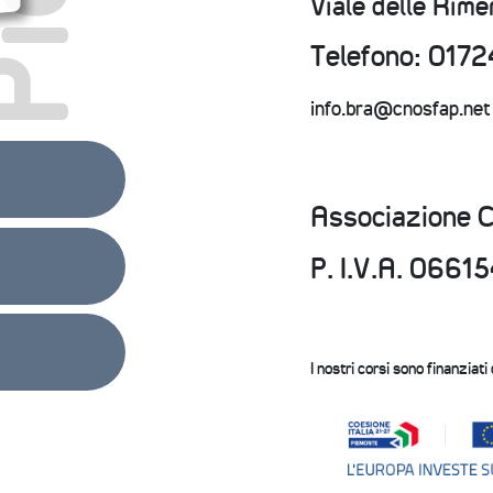
Viale delle Rim
Telefono: 0172
info.bra@cnosfap.net
Associazione 
P. I.V.A. 066
I nostri corsi sono finanziati