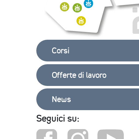
Corsi
Offerte di lavoro
News
Seguici su: