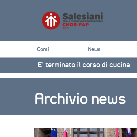
Corsi
News
E’ terminato il corso di cucina
Archivio news