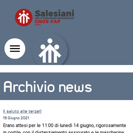
Archivio news
Il saluto alle terze!!
19 Giugno 2021
Erano attesi per le 11:00 di lunedì 14 giugno, rigorosamente
CORSI
in cortile, con il distanziamento assicurato e le mascherine