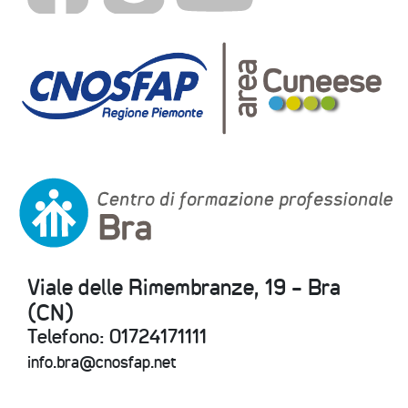
Viale delle Rimembranze, 19 - Bra
(CN)
Telefono: 01724171111
info.bra@cnosfap.net