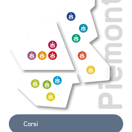
E 
ACCREDITAMENTO
EXTRA
CONTATTI
Corsi