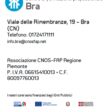
Viale delle Rimembranze, 19 - Bra
(CN)
Telefono: 01724171111
info.bra@cnosfap.net
Associazione CNOS-FAP Regione
Piemonte
P. I.V.A. 06615410013 • C.F.
80097760013
I nostri corsi sono finanziati dagli Enti Pubblici