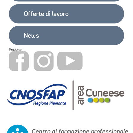
Offerte di lavoro
News
Seguici su: