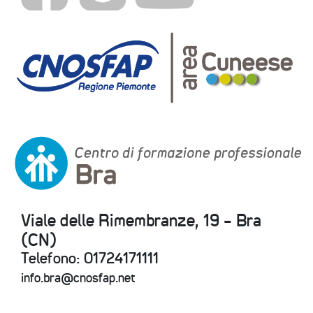
Viale delle Rimembranze, 19 - Bra
(CN)
Telefono: 01724171111
info.bra@cnosfap.net