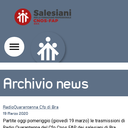
Archivio news
RadioQuarantenna Cfp di Bra
19 Marzo 2020
Partite oggi pomeriggio (giovedì 19 marzo) le trasmissioni di
CORSI
Radio Quarantenna del Cfp Cnos FAP dei salesiani di Bra.