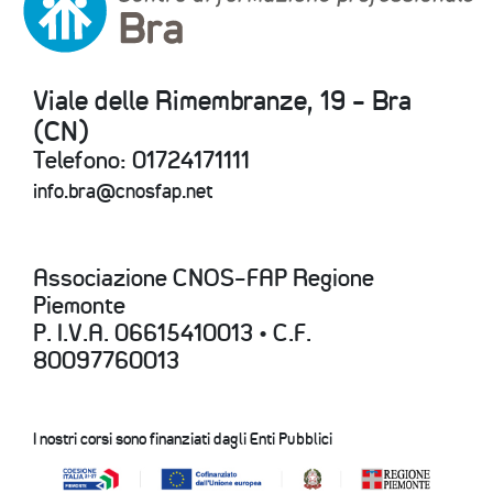
Viale delle Rimembranze, 19 - Bra
(CN)
Telefono: 01724171111
info.bra@cnosfap.net
Associazione CNOS-FAP Regione
Piemonte
P. I.V.A. 06615410013 • C.F.
80097760013
I nostri corsi sono finanziati dagli Enti Pubblici