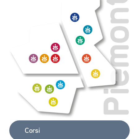
E 
ACCREDITAMENTO
EXTRA
CONTATTI
Corsi