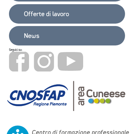
Offerte di lavoro
News
Seguici su: