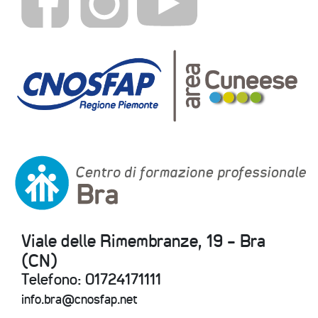
Viale delle Rimembranze, 19 - Bra
(CN)
Telefono: 01724171111
info.bra@cnosfap.net