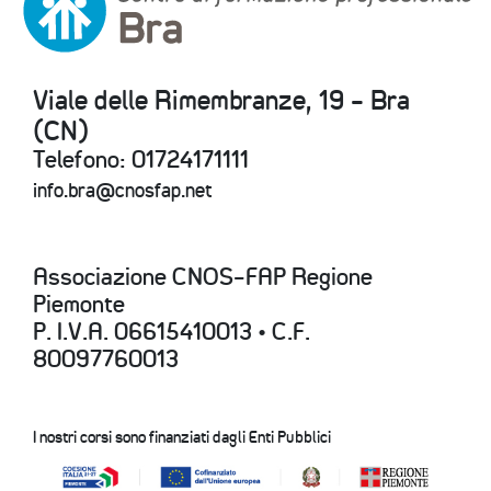
Viale delle Rimembranze, 19 - Bra
(CN)
Telefono: 01724171111
info.bra@cnosfap.net
Associazione CNOS-FAP Regione
Piemonte
P. I.V.A. 06615410013 • C.F.
80097760013
I nostri corsi sono finanziati dagli Enti Pubblici