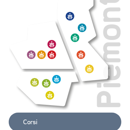
E 
ACCREDITAMENTO
EXTRA
CONTATTI
Corsi