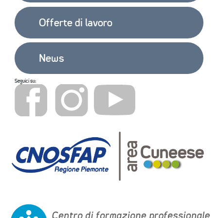
Offerte di lavoro
News
Seguici su: