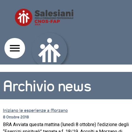
Archivio news
Iniziano le esperienze a Morzano
8 Ottobre 2018
BRA Avviata questa mattina (lunedì 8 ottobre) l’edizione degli
CORSI
“Esercizi spirituali” targata a.f. 18/19. Accolti a Morzano di