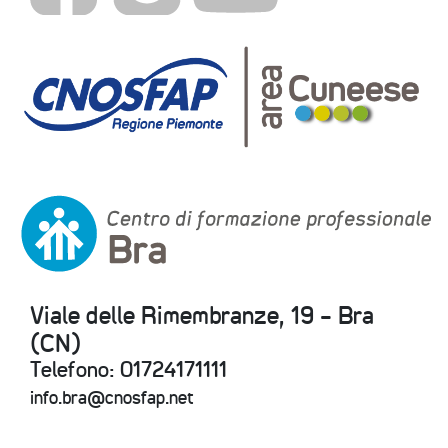
Viale delle Rimembranze, 19 - Bra
(CN)
Telefono: 01724171111
info.bra@cnosfap.net