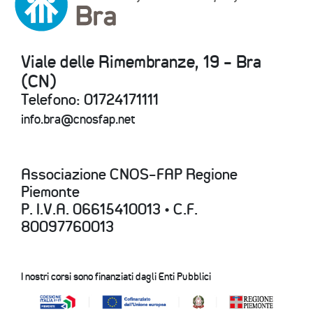
Viale delle Rimembranze, 19 - Bra
(CN)
Telefono: 01724171111
info.bra@cnosfap.net
Associazione CNOS-FAP Regione
Piemonte
P. I.V.A. 06615410013 • C.F.
80097760013
I nostri corsi sono finanziati dagli Enti Pubblici