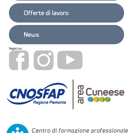
Offerte di lavoro
News
Seguici su: