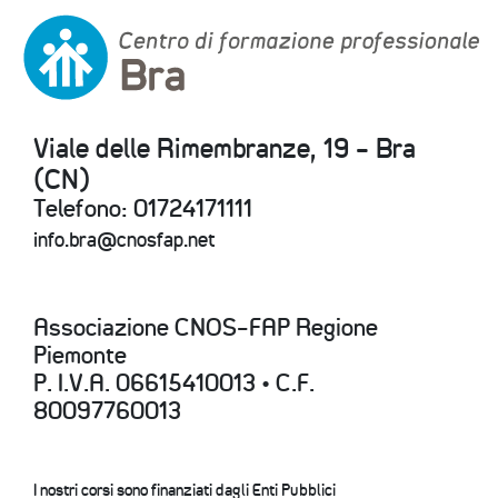
Viale delle Rimembranze, 19 - Bra
(CN)
Telefono: 01724171111
info.bra@cnosfap.net
Associazione CNOS-FAP Regione
Piemonte
P. I.V.A. 06615410013 • C.F.
80097760013
I nostri corsi sono finanziati dagli Enti Pubblici