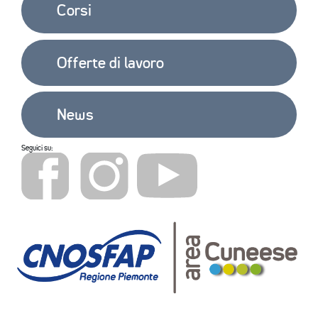
Corsi
Offerte di lavoro
News
Seguici su: