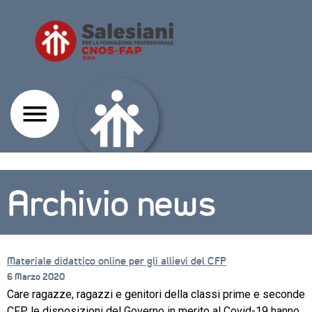
Archivio news
Materiale didattico online per gli allievi del CFP
6 Marzo 2020
Care ragazze, ragazzi e genitori della classi prime e seconde
CORSI
CFP, le disposizioni del Governo in merito al Covid-19 hanno