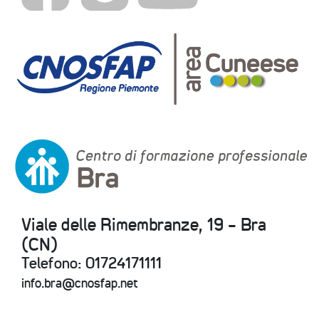
Viale delle Rimembranze, 19 - Bra
(CN)
Telefono: 01724171111
info.bra@cnosfap.net