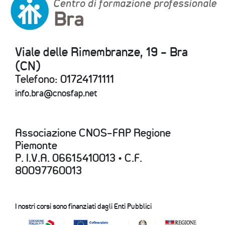
Viale delle Rimembranze, 19 - Bra
(CN)
Telefono: 01724171111
info.bra@cnosfap.net
Associazione CNOS-FAP Regione
Piemonte
P. I.V.A. 06615410013 • C.F.
80097760013
I nostri corsi sono finanziati dagli Enti Pubblici