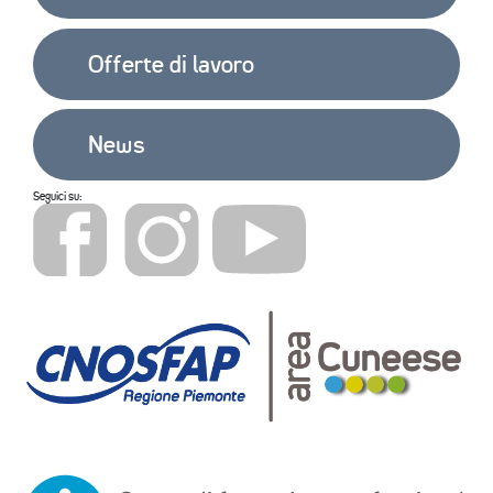
Offerte di lavoro
News
Seguici su: