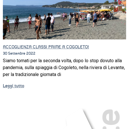
PROGETTO 
EDUCATIVO
ORIENTAMENTO
QUALITÀ 
E 
ACCREDITAMENTO
ACCOGLIENZA CLASSI PRIME A COGOLETO!
30 Settembre 2022
EXTRA
Siamo tornati per la seconda volta, dopo lo stop dovuto alla
pandemia, sulla spiaggia di Cogoleto, nella riviera di Levante,
CONTATTI
per la tradizionale giornata di
Leggi tutto