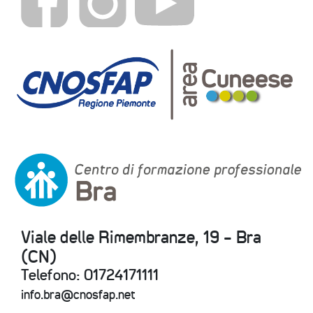
Viale delle Rimembranze, 19 - Bra
(CN)
Telefono: 01724171111
info.bra@cnosfap.net