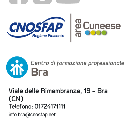
Viale delle Rimembranze, 19 - Bra
(CN)
Telefono: 01724171111
info.bra@cnosfap.net