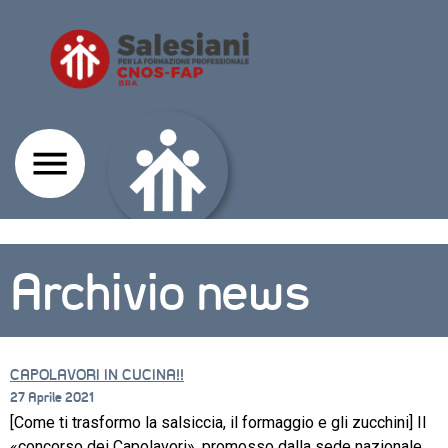
Archivio news
CAPOLAVORI IN CUCINA!!
27 Aprile 2021
[Come ti trasformo la salsiccia, il formaggio e gli zucchini] Il
CORSI
«concorso dei Capolavori», promosso dalla sede nazionale