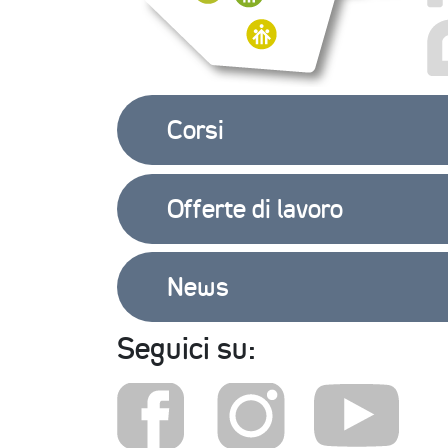
Corsi
Offerte di lavoro
News
Seguici su: