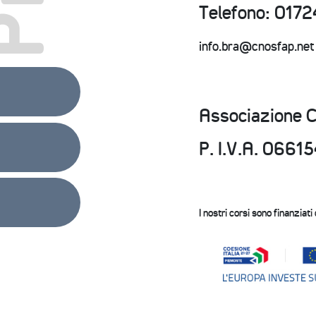
Telefono: 0172
info.bra@cnosfap.net
Associazione 
P. I.V.A. 066
I nostri corsi sono finanziati