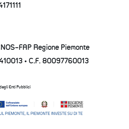
4171111
CNOS-FAP Regione Piemonte
15410013 • C.F. 80097760013
 dagli Enti Pubblici