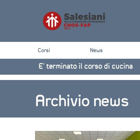
Corsi
News
E’ terminato il corso di cucina
Archivio news