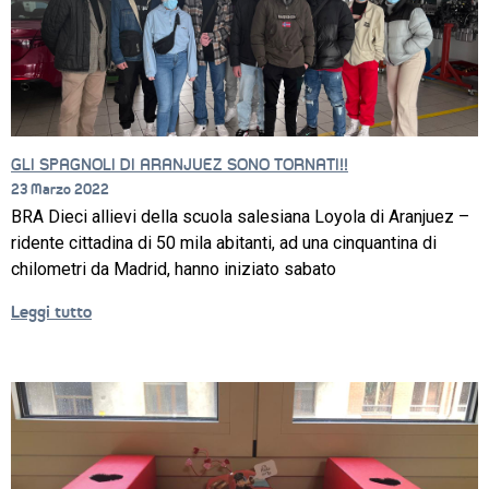
GLI SPAGNOLI DI ARANJUEZ SONO TORNATI!!
23 Marzo 2022
BRA Dieci allievi della scuola salesiana Loyola di Aranjuez –
ridente cittadina di 50 mila abitanti, ad una cinquantina di
chilometri da Madrid, hanno iniziato sabato
Leggi tutto