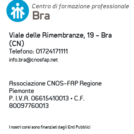
Viale delle Rimembranze, 19 - Bra
(CN)
Telefono: 01724171111
info.bra@cnosfap.net
Associazione CNOS-FAP Regione
Piemonte
P. I.V.A. 06615410013 • C.F.
80097760013
I nostri corsi sono finanziati dagli Enti Pubblici