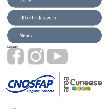
Offerte di lavoro
News
Seguici su: