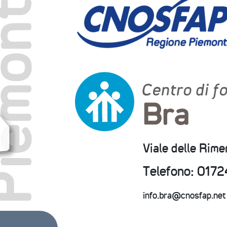
Viale delle Rim
Telefono: 0172
info.bra@cnosfap.net