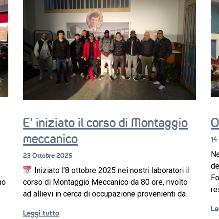
E’ iniziato il corso di Montaggio
O
meccanico
14
Ne
23 Ottobre 2025
de
Iniziato l’8 ottobre 2025 nei nostri laboratori il
Fo
mo
corso di Montaggio Meccanico da 80 ore, rivolto
re
ad allievi in cerca di occupazione provenienti da
Le
Leggi tutto