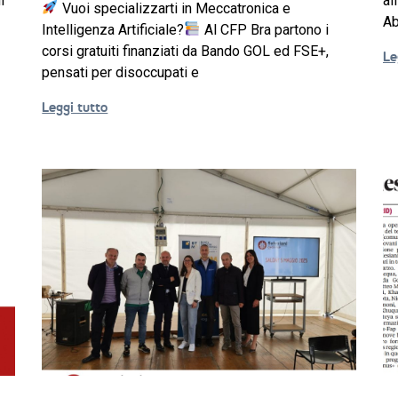
i
al
Vuoi specializzarti in Meccatronica e
Ab
Intelligenza Artificiale?
Al CFP Bra partono i
corsi gratuiti finanziati da Bando GOL ed FSE+,
Le
pensati per disoccupati e
Leggi tutto