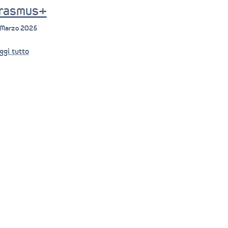
rasmus+
 Marzo 2025
ggi tutto