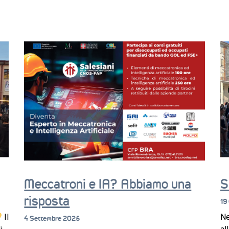
Meccatroni e IA? Abbiamo una
S
risposta
19
Il
Ne
4 Settembre 2025