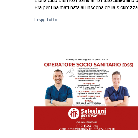
Lions Club Bra Host torna all’Istituto Salesiano d
Bra per una mattinata all’insegna della sicurezza
Leggi tutto