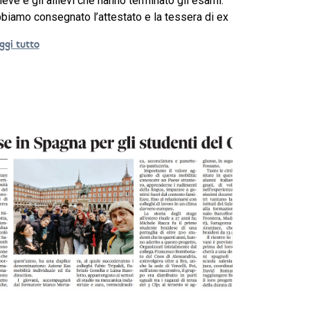
lieve e gli allievi che hanno terminato gli esami.
biamo consegnato l’attestato e la tessera di ex
ggi tutto