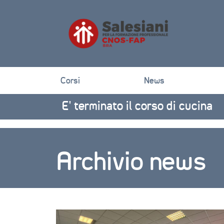
Corsi
News
E’ terminato il corso di cucina
Archivio news