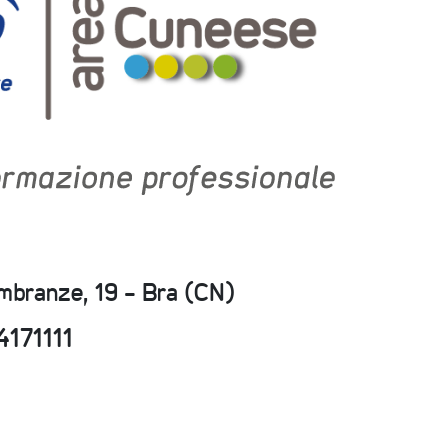
embranze, 19 - Bra (CN)
4171111