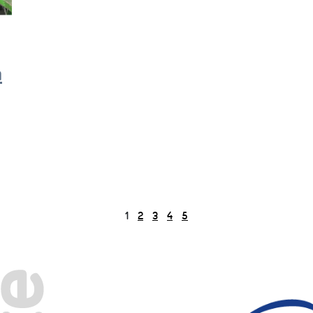
a
1
2
3
4
5