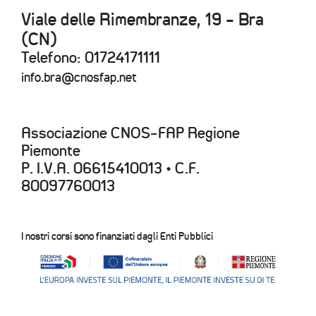
Viale delle Rimembranze, 19 - Bra
(CN)
Telefono: 01724171111
info.bra@cnosfap.net
Associazione CNOS-FAP Regione
Piemonte
P. I.V.A. 06615410013 • C.F.
80097760013
I nostri corsi sono finanziati dagli Enti Pubblici