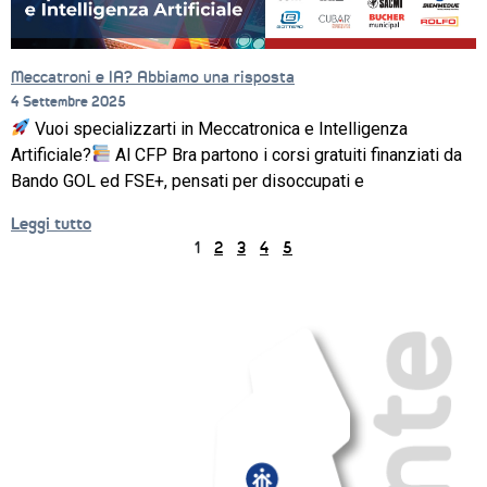
Meccatroni e IA? Abbiamo una risposta
4 Settembre 2025
Vuoi specializzarti in Meccatronica e Intelligenza
Artificiale?
Al CFP Bra partono i corsi gratuiti finanziati da
Bando GOL ed FSE+, pensati per disoccupati e
Leggi tutto
1
2
3
4
5