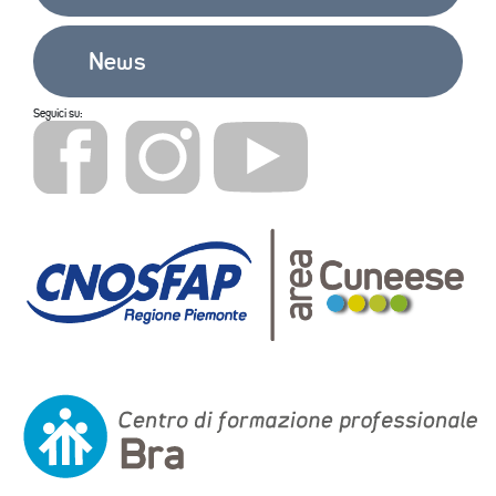
News
Seguici su: