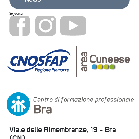
Seguici su:
Viale delle Rimembranze, 19 - Bra
(CN)