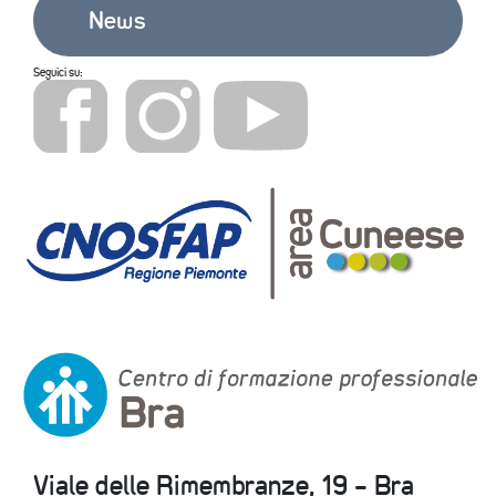
News
Seguici su:
Viale delle Rimembranze, 19 - Bra