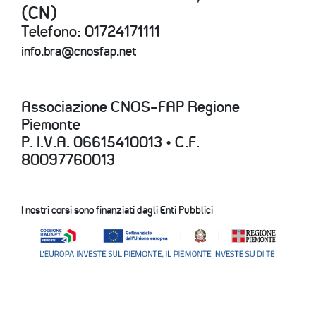
(CN)
Telefono: 01724171111
info.bra@cnosfap.net
Associazione CNOS-FAP Regione
Piemonte
P. I.V.A. 06615410013 • C.F.
80097760013
I nostri corsi sono finanziati dagli Enti Pubblici