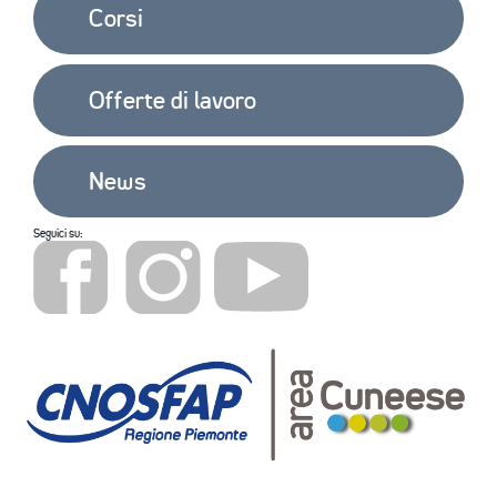
Corsi
Offerte di lavoro
News
Seguici su: