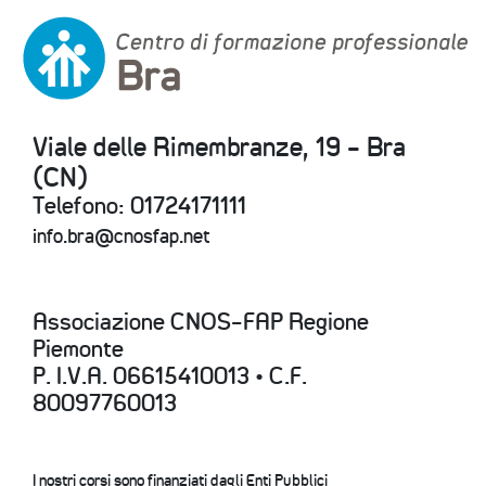
Viale delle Rimembranze, 19 - Bra
(CN)
Telefono: 01724171111
info.bra@cnosfap.net
Associazione CNOS-FAP Regione
Piemonte
P. I.V.A. 06615410013 • C.F.
80097760013
I nostri corsi sono finanziati dagli Enti Pubblici