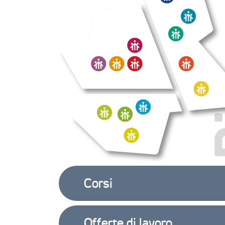
Corsi
Offerte di lavoro