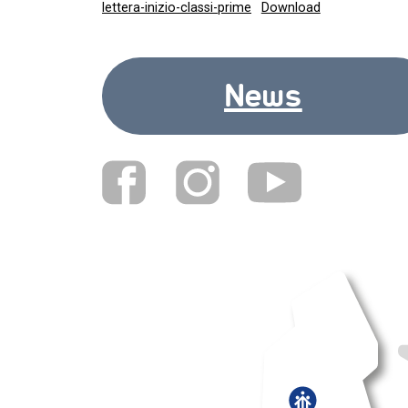
lettera-inizio-classi-prime
Download
News