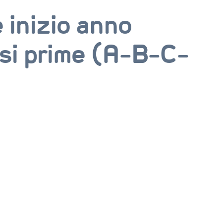
 inizio anno
ssi prime (A-B-C-