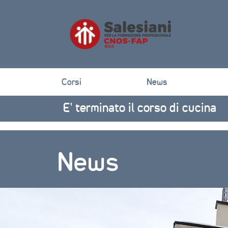
Corsi
News
E’ terminato il corso di cucina
News