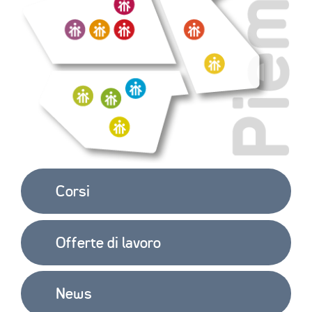
Corsi
Offerte di lavoro
News