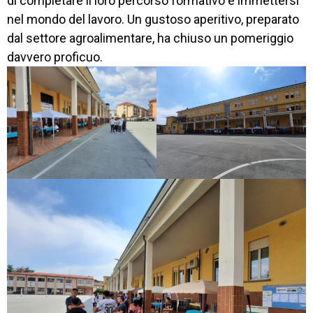
di completare il loro percorso formativo e immettersi
nel mondo del lavoro. Un gustoso aperitivo, preparato
dal settore agroalimentare, ha chiuso un pomeriggio
davvero proficuo.