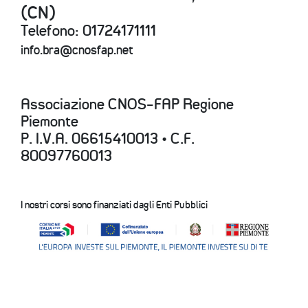
(CN)
Telefono: 01724171111
info.bra@cnosfap.net
Associazione CNOS-FAP Regione
Piemonte
P. I.V.A. 06615410013 • C.F.
80097760013
I nostri corsi sono finanziati dagli Enti Pubblici