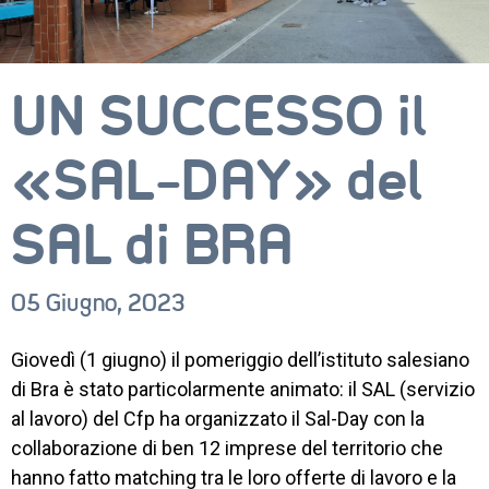
UN SUCCESSO il
«SAL-DAY» del
SAL di BRA
05 Giugno, 2023
Giovedì (1 giugno) il pomeriggio dell’istituto salesiano
CORSI
di Bra è stato particolarmente animato: il SAL (servizio
al lavoro) del Cfp ha organizzato il Sal-Day con la
NEWS
collaborazione di ben 12 imprese del territorio che
hanno fatto matching tra le loro offerte di lavoro e la
SETTORI 