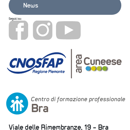
News
Seguici su:
Viale delle Rimembranze, 19 - Bra