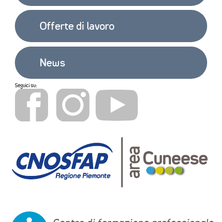
Offerte di lavoro
News
Seguici su: