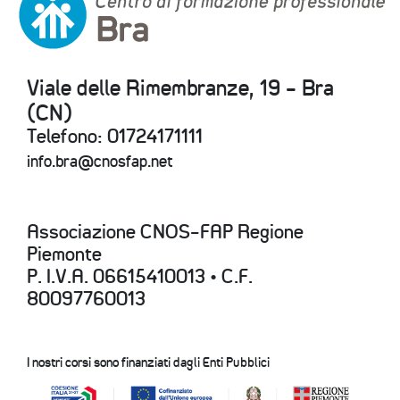
Viale delle Rimembranze, 19 - Bra
(CN)
Telefono: 01724171111
info.bra@cnosfap.net
Associazione CNOS-FAP Regione
Piemonte
P. I.V.A. 06615410013 • C.F.
80097760013
I nostri corsi sono finanziati dagli Enti Pubblici