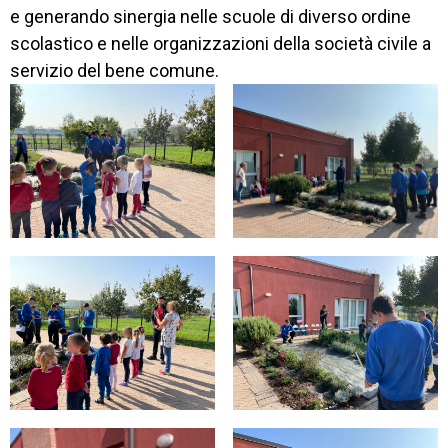
e generando sinergia nelle scuole di diverso ordine
scolastico e nelle organizzazioni della società civile a
servizio del bene comune.
CORSI
NEWS
SETTORI 
PROFESSIONALI
SERVIZI 
AL 
LAVORO
IL 