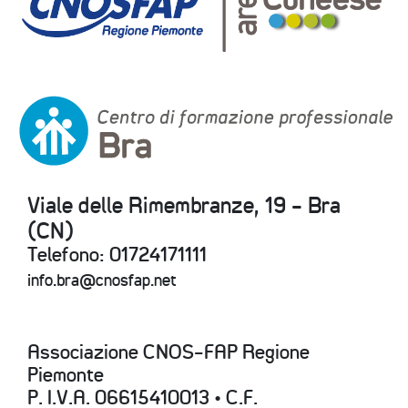
Viale delle Rimembranze, 19 - Bra
(CN)
Telefono: 01724171111
info.bra@cnosfap.net
Associazione CNOS-FAP Regione
Piemonte
P. I.V.A. 06615410013 • C.F.