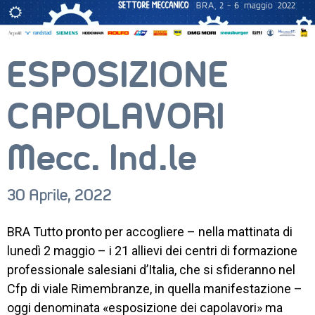
ESPOSIZIONE
CAPOLAVORI
Mecc. Ind.le
30 Aprile, 2022
CORSI
BRA Tutto pronto per accogliere – nella mattinata di
NEWS
lunedì 2 maggio – i 21 allievi dei centri di formazione
professionale salesiani d’Italia, che si sfideranno nel
SETTORI 
PROFESSIONALI
Cfp di viale Rimembranze, in quella manifestazione –
oggi denominata «esposizione dei capolavori» ma