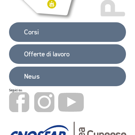
Corsi
Offerte di lavoro
News
Seguici su: