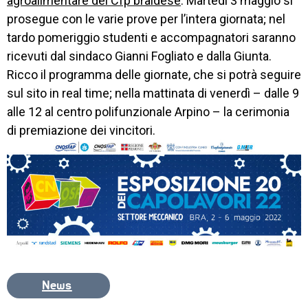
agroalimentare del Cfp braidese
. Martedì 3 maggio si
prosegue con le varie prove per l’intera giornata; nel
tardo pomeriggio studenti e accompagnatori saranno
ricevuti dal sindaco Gianni Fogliato e dalla Giunta.
Ricco il programma delle giornate, che si potrà seguire
sul sito in real time; nella mattinata di venerdì – dalle 9
alle 12 al centro polifunzionale Arpino – la cerimonia
di premiazione dei vincitori.
News