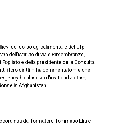
allievi del corso agroalimentare del Cfp
tra dell’istituto di viale Rimembranze,
i Fogliato e della presidente della Consulta
tti i loro diritti – ha commentato – e che
gency ha rilanciato l’invito ad aiutare,
donne in Afghanistan.
, coordinati dal formatore Tommaso Elia e