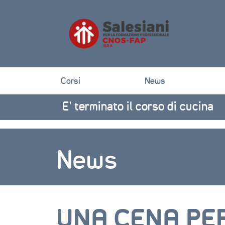
Corsi
News
E’ terminato il corso di cucina
News
UNA CENA PE