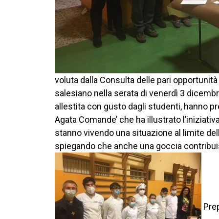
voluta dalla Consulta delle pari opportunità 
salesiano nella serata di venerdì 3 dicembre
allestita con gusto dagli studenti, hanno pr
Agata Comande’ che ha illustrato l’iniziati
stanno vivendo una situazione al limite dell
spiegando che anche una goccia contribuisc
Prep