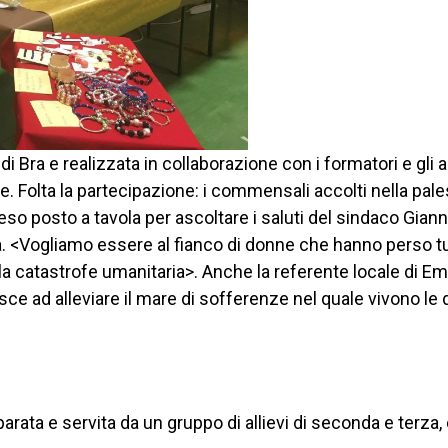
di Bra e realizzata in collaborazione con i formatori e gli 
. Folta la partecipazione: i commensali accolti nella pales
eso posto a tavola per ascoltare i saluti del sindaco Giann
va. <Vogliamo essere al fianco di donne che hanno perso tu
a catastrofe umanitaria>. Anche la referente locale di Emer
e ad alleviare il mare di sofferenze nel quale vivono le 
arata e servita da un gruppo di allievi di seconda e terza