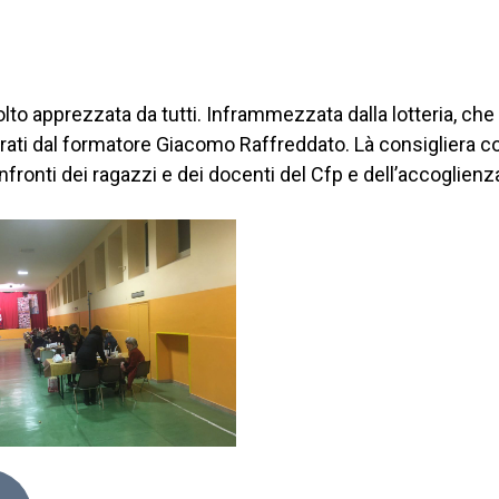
olto apprezzata da tutti. Inframmezzata dalla lotteria, che
parati dal formatore Giacomo Raffreddato. Là consigliera 
nfronti dei ragazzi e dei docenti del Cfp e dell’accoglienza