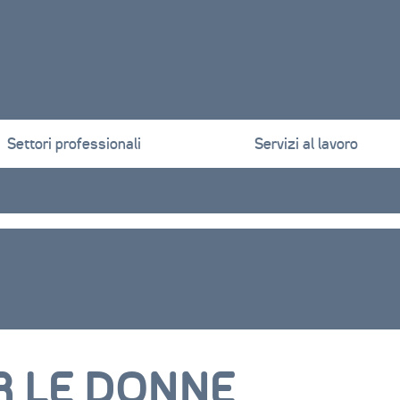
Settori professionali
Servizi al lavoro
R LE DONNE