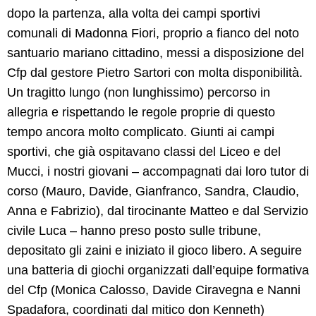
dopo la partenza, alla volta dei campi sportivi
NEWS
comunali di Madonna Fiori, proprio a fianco del noto
santuario mariano cittadino, messi a disposizione del
SETTORI 
PROFESSIONALI
Cfp dal gestore Pietro Sartori con molta disponibilità.
Un tragitto lungo (non lunghissimo) percorso in
SERVIZI 
AL 
allegria e rispettando le regole proprie di questo
LAVORO
tempo ancora molto complicato. Giunti ai campi
sportivi, che già ospitavano classi del Liceo e del
IL 
CENTRO
Mucci, i nostri giovani – accompagnati dai loro tutor di
corso (Mauro, Davide, Gianfranco, Sandra, Claudio,
PROGETTO 
Anna e Fabrizio), dal tirocinante Matteo e dal Servizio
EDUCATIVO
civile Luca – hanno preso posto sulle tribune,
ORIENTAMENTO
depositato gli zaini e iniziato il gioco libero. A seguire
una batteria di giochi organizzati dall’equipe formativa
QUALITÀ 
E 
del Cfp (Monica Calosso, Davide Ciravegna e Nanni
ACCREDITAMENTO
Spadafora, coordinati dal mitico don Kenneth)