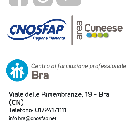
Viale delle Rimembranze, 19 - Bra
(CN)
Telefono: 01724171111
info.bra@cnosfap.net