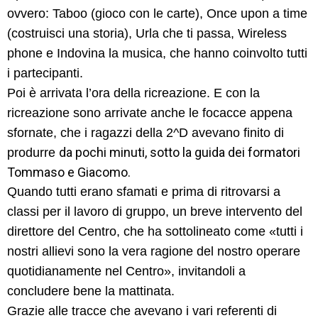
ovvero: Taboo (gioco con le carte), Once upon a time
EXTRA
(costruisci una storia), Urla che ti passa, Wireless
CONTATTI
phone e Indovina la musica, che hanno coinvolto tutti
i partecipanti.
Poi è arrivata l’ora della ricreazione. E con la
ricreazione sono arrivate anche le focacce appena
sfornate, che i ragazzi della 2^D avevano finito di
da pochi minuti, sotto la guida dei formatori
produrre
Tommaso e Giacomo.
Quando tutti erano sfamati e prima di ritrovarsi a
classi per il lavoro di gruppo, un breve intervento del
direttore del Centro, che ha sottolineato come «tutti i
nostri allievi sono la vera ragione del nostro operare
quotidianamente nel Centro», invitandoli a
concludere bene la mattinata.
Grazie alle tracce che avevano i vari referenti di