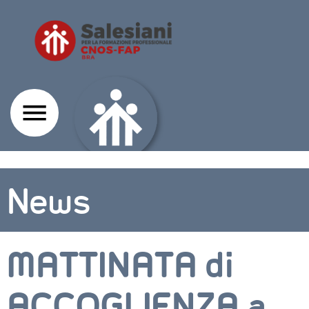
News
MATTINATA di
ACCOGLIENZA a