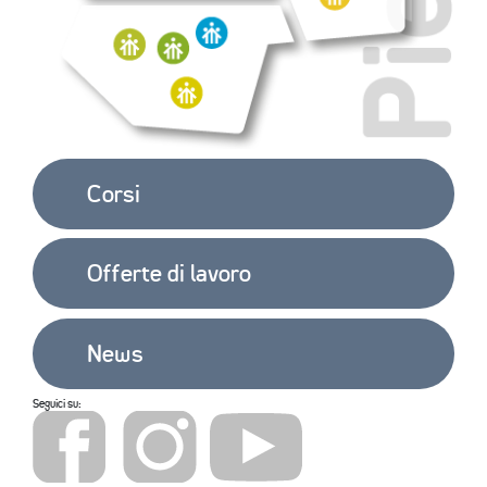
Corsi
Offerte di lavoro
News
Seguici su: