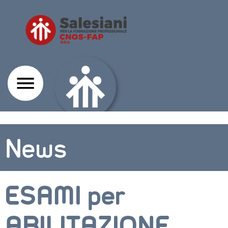
News
ESAMI per
ABILITAZIONE