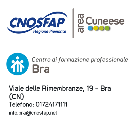
Viale delle Rimembranze, 19 - Bra
(CN)
Telefono: 01724171111
info.bra@cnosfap.net