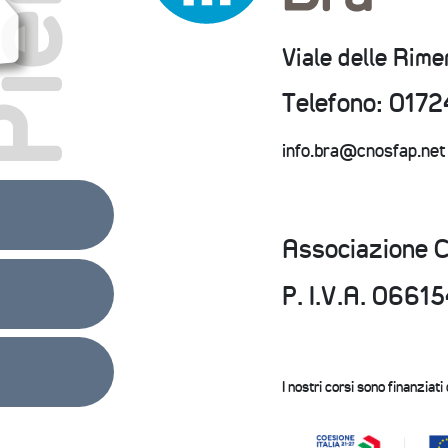
Viale delle Rim
Telefono: 0172
info.bra@cnosfap.net
Associazione 
P. I.V.A. 066
I nostri corsi sono finanziati