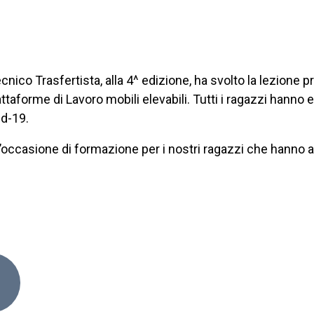
ico Trasfertista, alla 4^ edizione, ha svolto la lezione pr
taforme di Lavoro mobili elevabili. Tutti i ragazzi hanno e
id-19.
n’occasione di formazione per i nostri ragazzi che hanno