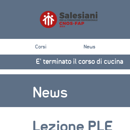
Corsi
News
E’ terminato il corso di cucina
News
Lezione PLE