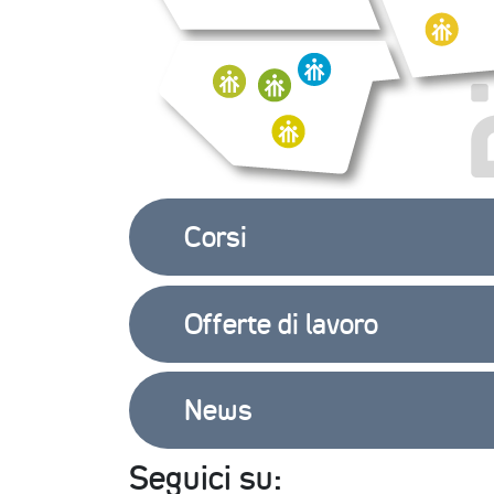
Corsi
Offerte di lavoro
News
Seguici su: