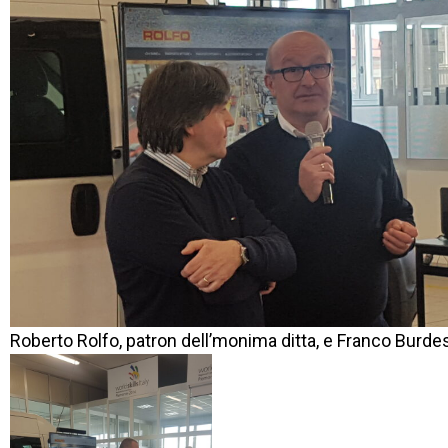
Roberto Rolfo, patron dell’monima ditta, e Franco Burde