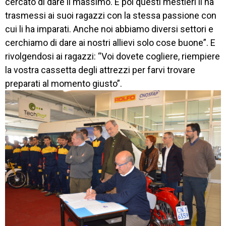
cercato di dare il massimo. E poi questi mestieri li ha
trasmessi ai suoi ragazzi con la stessa passione con
cui li ha imparati. Anche noi abbiamo diversi settori e
cerchiamo di dare ai nostri allievi solo cose buone”. E
rivolgendosi ai ragazzi: “Voi dovete cogliere, riempiere
la vostra cassetta degli attrezzi per farvi trovare
preparati al momento giusto”.