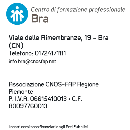
Viale delle Rimembranze, 19 - Bra
(CN)
Telefono: 01724171111
info.bra@cnosfap.net
Associazione CNOS-FAP Regione
Piemonte
P. I.V.A. 06615410013 • C.F.
80097760013
I nostri corsi sono finanziati dagli Enti Pubblici