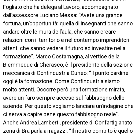
Fogliato che ha delega al Lavoro, accompagnato
ORIENTAMENTO
dall’assessore Luciano Messa: “Avete una grande
fortuna, un’opportunità: quella di insegnanti che sanno
QUALITÀ 
E 
andare oltre le mura dell’aula, che sanno creare
ACCREDITAMENTO
relazioni con il territorio e nel contempo imprenditori
attenti che sanno vedere il futuro ed investire nella
EXTRA
formazione”. Marco Costamagna, al vertice della
CONTATTI
Biemmedue di Cherasco, è il presidente della sezione
meccanica di Confindustria Cuneo: “Il punto cardine
oggi è la formazione. Come Confindustria siamo
molto attenti. Occorre però una formazione mirata,
avere un faro sempre acceso sul fabbisogno delle
aziende. Per questo vogliamo lanciare un’indagine che
ci serva a capire bene questo fabbisogno reale”.
Anche Andrea Lamberti, presidente di Confartigianato
zona di Bra parla ai ragazzi: “Il nostro compito è quello