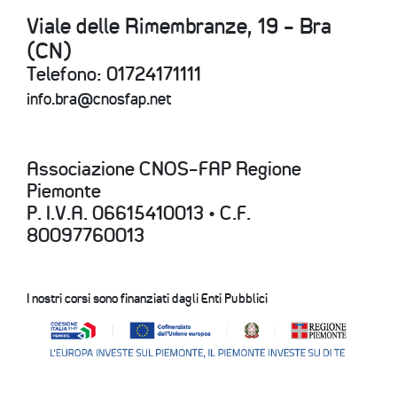
Viale delle Rimembranze, 19 - Bra
(CN)
Telefono: 01724171111
info.bra@cnosfap.net
Associazione CNOS-FAP Regione
Piemonte
P. I.V.A. 06615410013 • C.F.
80097760013
I nostri corsi sono finanziati dagli Enti Pubblici