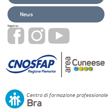
News
Seguici su: