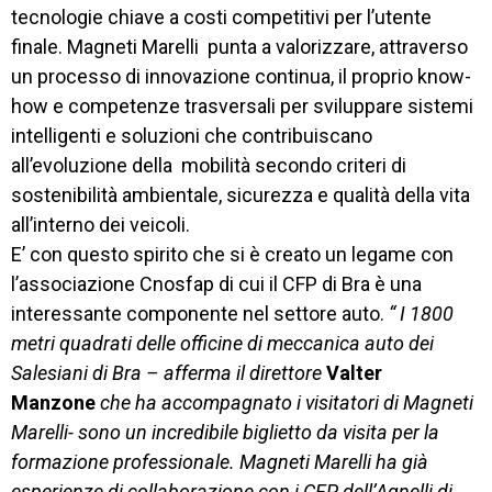
CONTATTI
tecnologie chiave a costi competitivi per l’utente
finale. Magneti Marelli punta a valorizzare, attraverso
un processo di innovazione continua, il proprio know-
how e competenze trasversali per sviluppare sistemi
intelligenti e soluzioni che contribuiscano
all’evoluzione della mobilità secondo criteri di
sostenibilità ambientale, sicurezza e qualità della vita
all’interno dei veicoli.
E’ con questo spirito che si è creato un legame con
l’associazione Cnosfap di cui il CFP di Bra è una
interessante componente nel settore auto.
“ I 1800
metri quadrati delle officine di meccanica auto dei
Salesiani di Bra – afferma il direttore
Valter
Manzone
che ha accompagnato i visitatori di Magneti
Marelli- sono un incredibile biglietto da visita per la
formazione professionale. Magneti Marelli ha già
esperienze di collaborazione con i CFP dell’Agnelli di