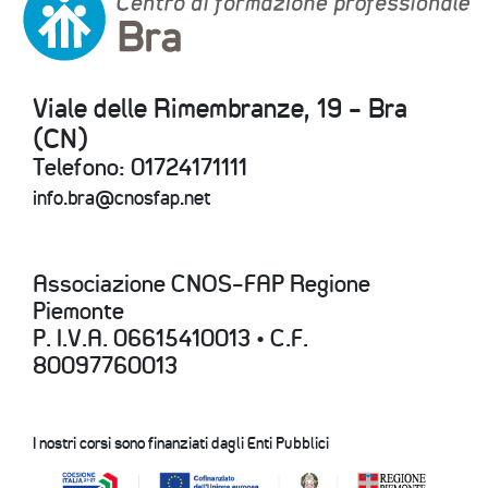
Viale delle Rimembranze, 19 - Bra
(CN)
Telefono: 01724171111
info.bra@cnosfap.net
Associazione CNOS-FAP Regione
Piemonte
P. I.V.A. 06615410013 • C.F.
80097760013
I nostri corsi sono finanziati dagli Enti Pubblici