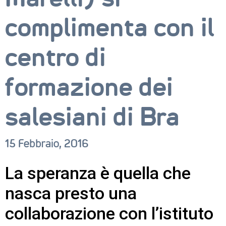
complimenta con il
centro di
formazione dei
salesiani di Bra
15 Febbraio, 2016
La speranza è quella che
nasca presto una
CORSI
collaborazione con l’istituto
NEWS