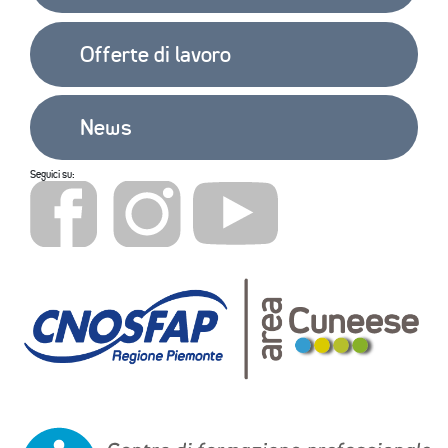
Offerte di lavoro
News
Seguici su: