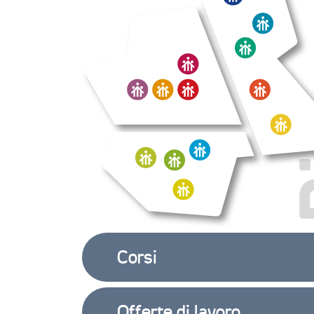
Corsi
Offerte di lavoro