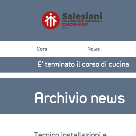
Corsi
News
E’ terminato il corso di cucina
Archivio news
Tecnico installazioni e